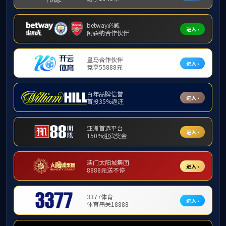
工
通过）
作
总 纲第一章 党 员第二章 党的组织制度
第三章 党的中央组织第四章 党的地方组
本
织第五章 党的基层组织
科
第六章 党的干部第七章 党的纪律第八章
教
党的纪律检查机关
育
第九章 党 组第十章 党和共产主义青年
研
团的关系第十一章 党徽党旗
究
总 纲
生
中国共产党是中国工人阶级的先锋队，
教
同时是中国人民和中华民族的先锋队，是中
育
国特色社会主义事业的领导核心，代表中国
科
先进生产力的发展要求，代表中国先进文化
学