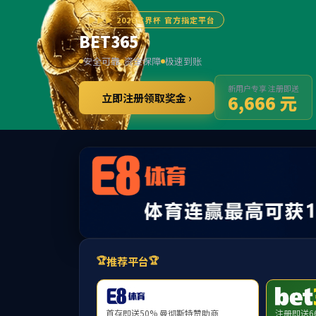
美加墨
您所在的位置：
首页
>>
党建工作
>>
团建工作
>>
团情快讯